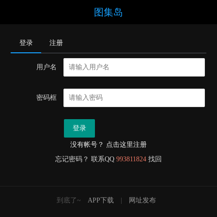
图集岛
登录
注册
用户名
密码框
登录
没有帐号？ 点击这里注册
忘记密码？ 联系QQ
993811824
找回
到底了~
APP下载
|
网址发布