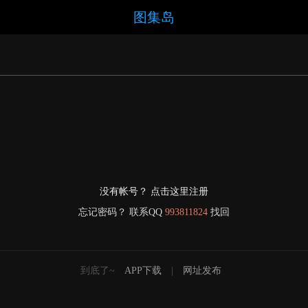
图集岛
没有帐号？ 点击这里注册
忘记密码？ 联系QQ
993811824
找回
到底了~
APP下载
|
网址发布