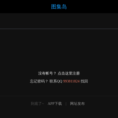
图集岛
没有帐号？ 点击这里注册
忘记密码？ 联系QQ
993811824
找回
到底了~
APP下载
|
网址发布