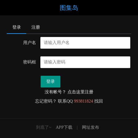
图集岛
登录
注册
用户名
密码框
登录
没有帐号？ 点击这里注册
忘记密码？ 联系QQ
993811824
找回
到底了~
APP下载
|
网址发布